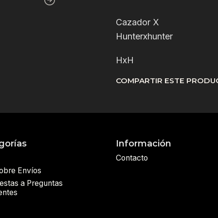
Cazador X
Hunterxhunter
HxH
COMPARTIR ESTE PRODU
gorías
Información
Contacto
sobre Envíos
estas a Preguntas
entes