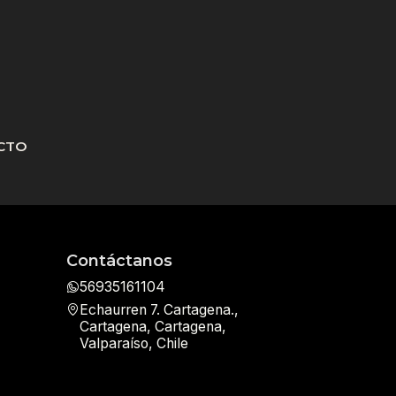
CTO
Contáctanos
56935161104
Echaurren 7. Cartagena.,
Cartagena, Cartagena,
Valparaíso, Chile