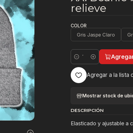
relieve
COLOR
Gris Jaspe Claro
Gr
Agregar
Cantidad
Agregar a la lista 
Mostrar stock de ubi
DESCRIPCIÓN
Elasticado y ajustable a 