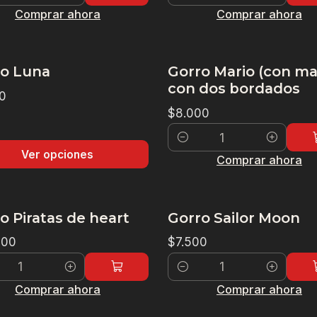
dad
Cantidad
Comprar ahora
Comprar ahora
o Luna
Gorro Mario (con ma
con dos bordados
0
$8.000
Cantidad
Ver opciones
Comprar ahora
o Piratas de heart
Gorro Sailor Moon
500
$7.500
dad
Cantidad
Comprar ahora
Comprar ahora