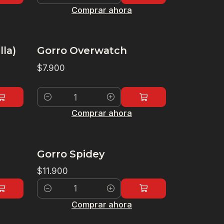
Cantidad
Comprar ahora
lla)
Gorro Overwatch
$7.900
Cantidad
Comprar ahora
Gorro Spidey
$11.900
Cantidad
Comprar ahora