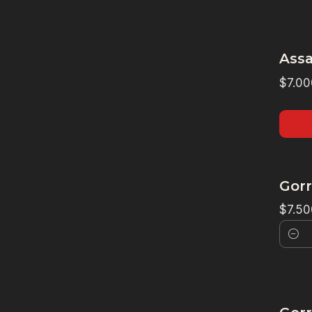
Assa
$7.00
Gorr
$7.50
Canti