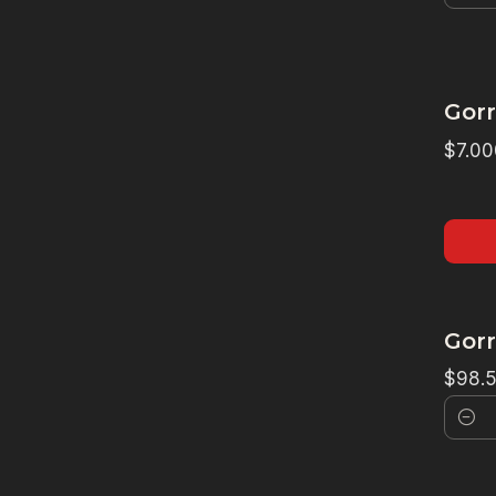
Canti
Gorr
$7.00
Gorr
$98.
Canti