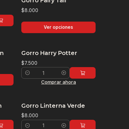
Gorro Fairy Tail
$8.000
Ver opciones
nn
Gorro Harry Potter
$7.500
Cantidad
Comprar ahora
n
Gorro Linterna Verde
$8.000