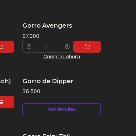
Gorro Avengers
$7.000
Cantidad
Comprar ahora
tch)
Gorro de Dipper
Agotado
$8.500
Ver detalles