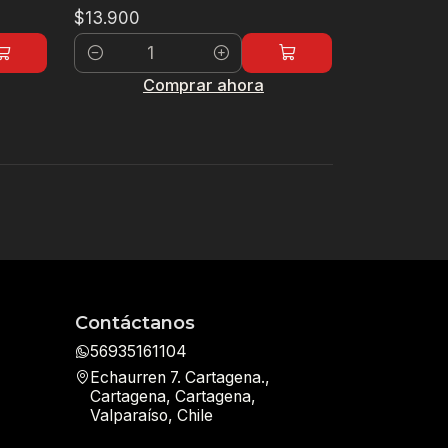
$13.900
Cantidad
Comprar ahora
Contáctanos
56935161104
Echaurren 7. Cartagena.,
Cartagena, Cartagena,
Valparaíso, Chile