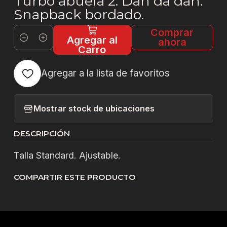
Turbo abuela 2. Dan da dan.
Snapback bordado.
Comprar
Agregar al
ahora
Cantidad
Carro
Agregar a la lista de favoritos
Mostrar stock de ubicaciones
DESCRIPCIÓN
Talla Standard. Ajustable.
COMPARTIR ESTE PRODUCTO