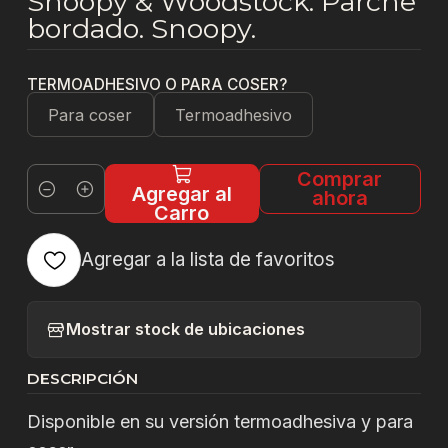
Snoopy & Woodstock. Parche
bordado. Snoopy.
TERMOADHESIVO O PARA COSER?
Para coser
Termoadhesivo
Comprar
Agregar al
ahora
Cantidad
Carro
Agregar a la lista de favoritos
Mostrar stock de ubicaciones
DESCRIPCIÓN
Disponible en su versión termoadhesiva y para