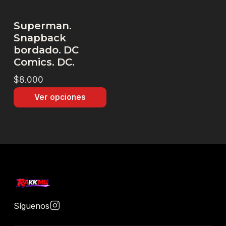
Superman.
Snapback
bordado. DC
Comics. DC.
$8.000
Ver opciones
Síguenos