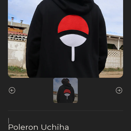
|
Poleron Uchiha