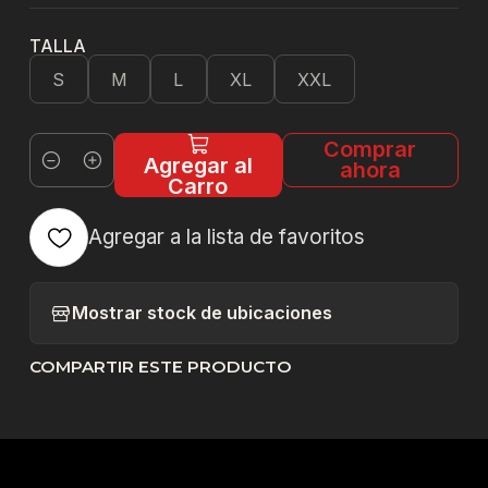
TALLA
S
M
L
XL
XXL
Comprar
Agregar al
ahora
Cantidad
Carro
Agregar a la lista de favoritos
Mostrar stock de ubicaciones
COMPARTIR ESTE PRODUCTO