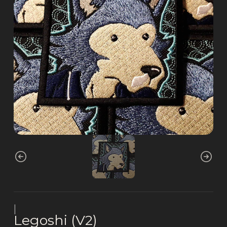
|
Legoshi (V2)