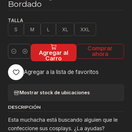
Bordado
TALLA
S
M
L
XL
XXL
Comprar
Agregar al
ahora
Cantidad
Carro
Agregar a la lista de favoritos
Mostrar stock de ubicaciones
DESCRIPCIÓN
Esta muchacha está buscando alguien que le
confeccione sus cosplays. ¿La ayudas?