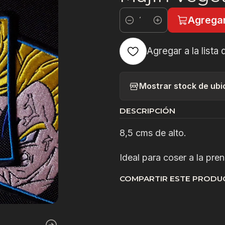
Agregar
Cantidad
Agregar a la lista 
Mostrar stock de ubi
DESCRIPCIÓN
8,5 cms de alto.
Ideal para coser a la pre
COMPARTIR ESTE PRODU