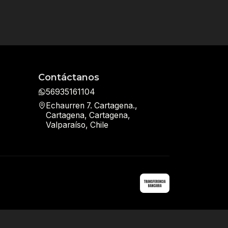
Contáctanos
56935161104
Echaurren 7. Cartagena.,
Cartagena, Cartagena,
Valparaíso, Chile