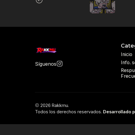
Cate
Inicio
Info. 
Síguenos
Respu
Frecu
2026 Rakkmu.
Todos los derechos reservados.
Desarrollado 