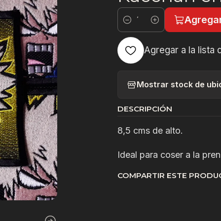
Agregar
Cantidad
Agregar a la lista 
Mostrar stock de ubi
DESCRIPCIÓN
8,5 cms de alto.
Ideal para coser a la pre
COMPARTIR ESTE PRODU