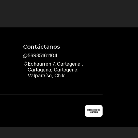
Contáctanos
56935161104
Echaurren 7. Cartagena.,
Cartagena, Cartagena,
Valparaíso, Chile