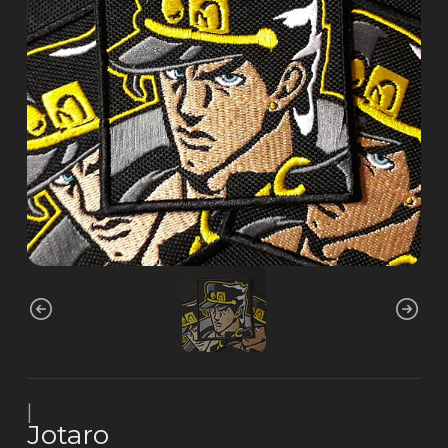
|
Jotaro