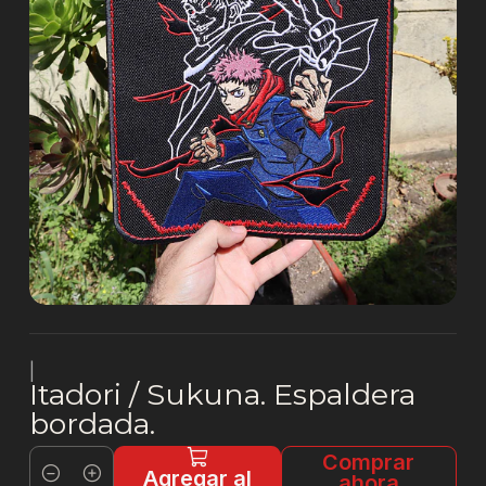
|
Itadori / Sukuna. Espaldera
bordada.
Comprar
Agregar al
ahora