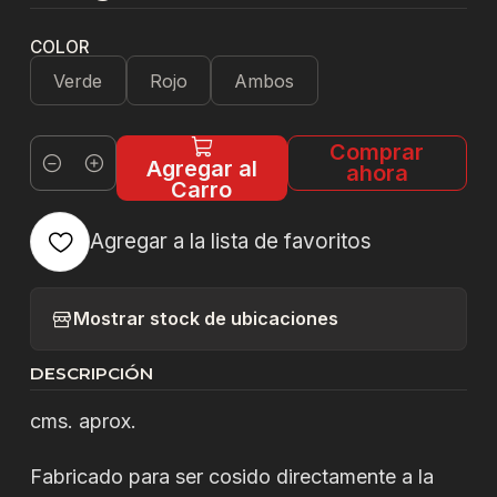
COLOR
Verde
Rojo
Ambos
Comprar
Agregar al
ahora
Cantidad
Carro
Agregar a la lista de favoritos
Mostrar stock de ubicaciones
DESCRIPCIÓN
cms. aprox.
Fabricado para ser cosido directamente a la