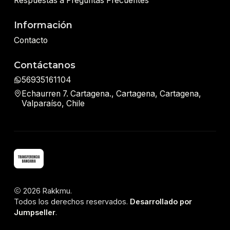
Respuestas a Preguntas Frecuentes
Información
Contacto
Contáctanos
56935161104
Echaurren 7. Cartagena., Cartagena, Cartagena,
Valparaíso, Chile
2026 Rakkmu.
Todos los derechos reservados.
Desarrollado por
Jumpseller
.