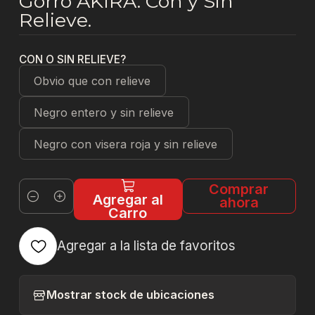
Gorro AKIRA. Con y Sin
Relieve.
CON O SIN RELIEVE?
Obvio que con relieve
Negro entero y sin relieve
Negro con visera roja y sin relieve
Comprar
Agregar al
ahora
Cantidad
Carro
Agregar a la lista de favoritos
Mostrar stock de ubicaciones