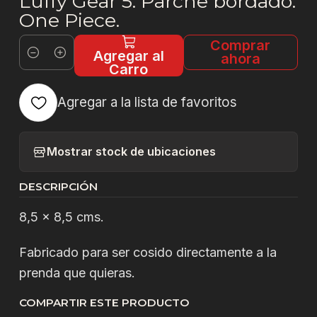
Luffy Gear 5. Parche bordado.
One Piece.
Comprar
Agregar al
ahora
Cantidad
Carro
Agregar a la lista de favoritos
Mostrar stock de ubicaciones
DESCRIPCIÓN
8,5 x 8,5 cms.
Fabricado para ser cosido directamente a la
prenda que quieras.
COMPARTIR ESTE PRODUCTO