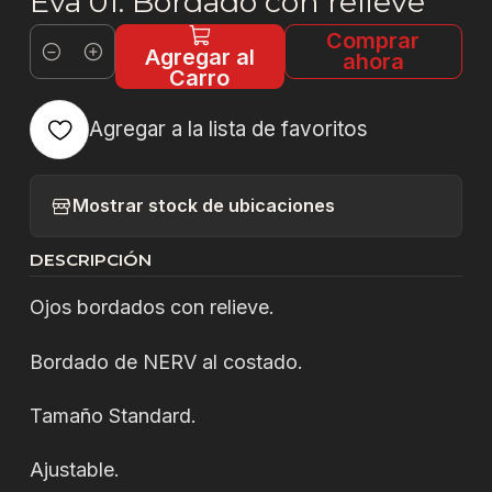
Eva 01. Bordado con relieve
Comprar
Agregar al
ahora
Cantidad
Carro
Agregar a la lista de favoritos
Mostrar stock de ubicaciones
DESCRIPCIÓN
Ojos bordados con relieve.
Bordado de NERV al costado.
Tamaño Standard.
Ajustable.