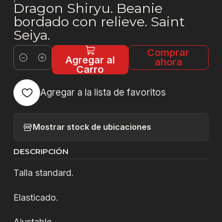
Dragon Shiryu. Beanie
bordado con relieve. Saint
Seiya.
Comprar
Agregar al
ahora
Cantidad
Carro
Agregar a la lista de favoritos
Mostrar stock de ubicaciones
DESCRIPCIÓN
Talla standard.
Elasticado.
Ajustable.