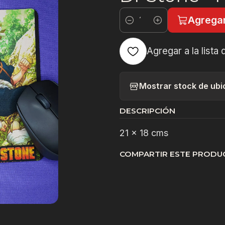
Agregar
Cantidad
Agregar a la lista 
Mostrar stock de ubi
DESCRIPCIÓN
21 x 18 cms
COMPARTIR ESTE PRODU