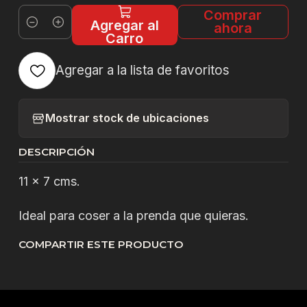
Comprar
Agregar al
ahora
Cantidad
Carro
Agregar a la lista de favoritos
Mostrar stock de ubicaciones
DESCRIPCIÓN
11 x 7 cms.
Ideal para coser a la prenda que quieras.
COMPARTIR ESTE PRODUCTO