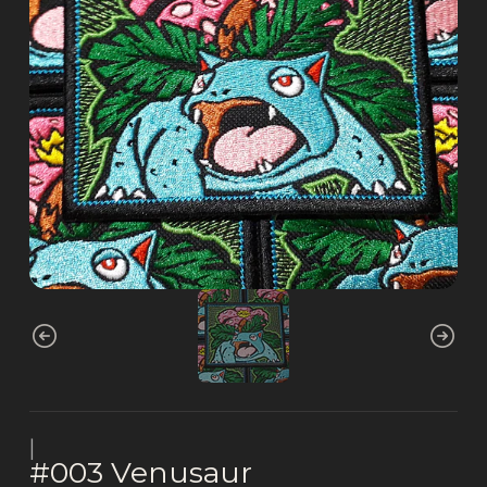
|
#003 Venusaur